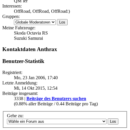
QM´ler
Interessen:
OffRoad, OffRoad, OffRoad:)
Gruppen:
Meine Fahrzeuge:
Skoda Octavia RS
Suzuki Samurai
Kontaktdaten Anthrax
Benutzer-Statistik
Registriert:
Mo, 23 Jan 2006, 17:40
Letzte Anmeldung:
Mi, 14 Okt 2015, 12:54
Beiträge insgesamt:
3338 |
Beiträge des Benutzers suchen
(0.88% aller Beiträge / 0.44 Beiträge pro Tag)
Gehe zu: