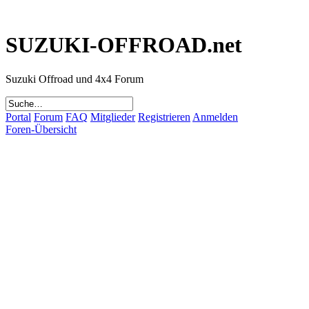
SUZUKI-OFFROAD.net
Suzuki Offroad und 4x4 Forum
Portal
Forum
FAQ
Mitglieder
Registrieren
Anmelden
Foren-Übersicht