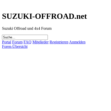
SUZUKI-OFFROAD.net
Suzuki Offroad und 4x4 Forum
Portal
Forum
FAQ
Mitglieder
Registrieren
Anmelden
Foren-Übersicht