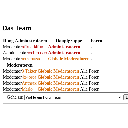
Das Team
Rang
Administratoren
Hauptgruppe
Foren
Moderator
offroad4fun
Administratoren
-
Administrator
webmaster
Administratoren
-
Moderator
muzmuzadi
Globale Moderatoren
-
Moderatoren
Moderator
3 Takter
Globale Moderatoren
Alle Foren
Moderator
4x4orca
Globale Moderatoren
Alle Foren
Moderator
Anthrax
Globale Moderatoren
Alle Foren
Moderator
Marlo
Globale Moderatoren
Alle Foren
Gehe zu: