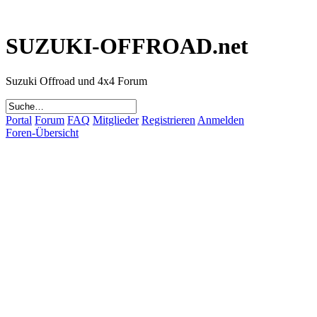
SUZUKI-OFFROAD.net
Suzuki Offroad und 4x4 Forum
Portal
Forum
FAQ
Mitglieder
Registrieren
Anmelden
Foren-Übersicht