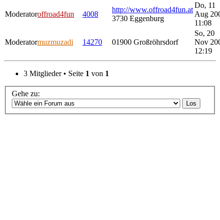
Do, 11
http://www.offroad4fun.at
Moderator
offroad4fun
4008
Aug 20
3730 Eggenburg
11:08
So, 20
Moderator
muzmuzadi
14270
01900 Großröhrsdorf
Nov 20
12:19
3 Mitglieder • Seite
1
von
1
Gehe zu: