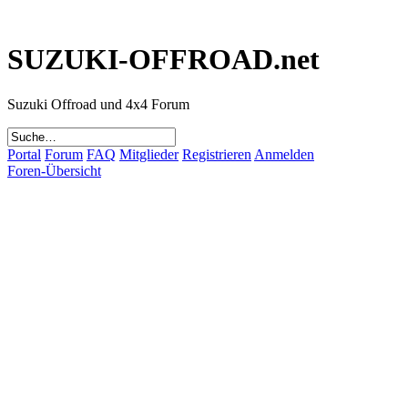
SUZUKI-OFFROAD.net
Suzuki Offroad und 4x4 Forum
Portal
Forum
FAQ
Mitglieder
Registrieren
Anmelden
Foren-Übersicht