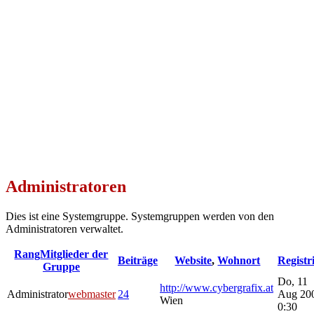
Administratoren
Dies ist eine Systemgruppe. Systemgruppen werden von den
Administratoren verwaltet.
Rang
Mitglieder der
Beiträge
Website
,
Wohnort
Registr
Gruppe
Do, 11
http://www.cybergrafix.at
Administrator
webmaster
24
Aug 20
Wien
0:30