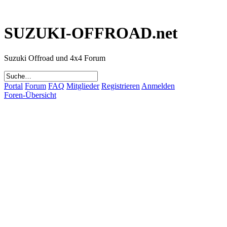
SUZUKI-OFFROAD.net
Suzuki Offroad und 4x4 Forum
Portal
Forum
FAQ
Mitglieder
Registrieren
Anmelden
Foren-Übersicht