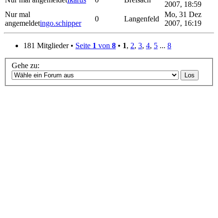
2007, 18:59
Nur mal
Mo, 31 Dez
0
Langenfeld
angemeldet
ingo.schipper
2007, 16:19
181 Mitglieder •
Seite
1
von
8
•
1
,
2
,
3
,
4
,
5
...
8
Gehe zu: