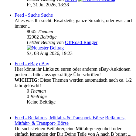
Fr, 31 Jul 2026, 18:38
Feed - Suche
Suche
Alles was Ihr sucht: Ersatzteile, ganze Suzukis, oder was auch
immer ...
8045
Themen
32902
Beiträge
Letzter Beitrag
von
OffRoad-Ranger
Sa, 08 Aug 2026, 19:23
Feed - eBay
eBay
Hier könnt ihr Links zu euren oder anderen eBay-Auktionen
posten ... bitte aussagekräftige Überschriften!
WICHTIG:
Diese Themen werden automatisch nach ca. 1/2
Jahr gelöscht!
0
Themen
0
Beiträge
Keine Beiträge
Feed - Beifahrer-, Mitfahr- & Transport- Börse
Beifahrer-,
Mitfahr- & Transport- Börse
Du suchst einen Beifahrer, eine Mitfahrgelegenheit oder
einfach jemanden der Dir Deine Teile von A nach B bringt ...