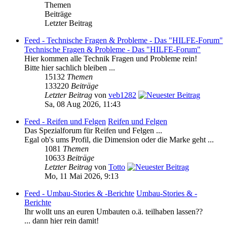
Themen
Beiträge
Letzter Beitrag
Feed - Technische Fragen & Probleme - Das "HILFE-Forum"
Technische Fragen & Probleme - Das "HILFE-Forum"
Hier kommen alle Technik Fragen und Probleme rein!
Bitte hier sachlich bleiben ...
15132
Themen
133220
Beiträge
Letzter Beitrag
von
veb1282
Sa, 08 Aug 2026, 11:43
Feed - Reifen und Felgen
Reifen und Felgen
Das Spezialforum für Reifen und Felgen ...
Egal ob's ums Profil, die Dimension oder die Marke geht ...
1081
Themen
10633
Beiträge
Letzter Beitrag
von
Totto
Mo, 11 Mai 2026, 9:13
Feed - Umbau-Stories & -Berichte
Umbau-Stories & -
Berichte
Ihr wollt uns an euren Umbauten o.ä. teilhaben lassen??
... dann hier rein damit!