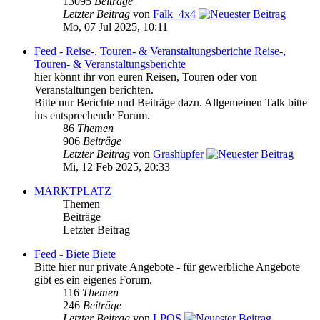
13095
Beiträge
Letzter Beitrag
von
Falk_4x4
Mo, 07 Jul 2025, 10:11
Feed - Reise-, Touren- & Veranstaltungsberichte
Reise-,
Touren- & Veranstaltungsberichte
hier könnt ihr von euren Reisen, Touren oder von
Veranstaltungen berichten.
Bitte nur Berichte und Beiträge dazu. Allgemeinen Talk bitte
ins entsprechende Forum.
86
Themen
906
Beiträge
Letzter Beitrag
von
Grashüpfer
Mi, 12 Feb 2025, 20:33
MARKTPLATZ
Themen
Beiträge
Letzter Beitrag
Feed - Biete
Biete
Bitte hier nur private Angebote - für gewerbliche Angebote
gibt es ein eigenes Forum.
116
Themen
246
Beiträge
Letzter Beitrag
von
LPOS