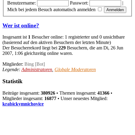
Benutzername:
Passwort:
|
Mich bei jedem Besuch automatisch anmelden
Wer ist online?
Insgesamt ist
1
Besucher online: 1 registrierter und 0 unsichtbare
(basierend auf den aktiven Besuchern der letzten Minute)
Der Besucherrekord liegt bei
229
Besuchern, die am Di, 26 Jun
2007, 1:06 gleichzeitig online waren.
Mitglieder:
Bing [Bot]
Legende:
Administratoren
,
Globale Moderatoren
Statistik
Beiträge insgesamt:
380926
• Themen insgesamt:
41366
•
Mitglieder insgesamt:
16877
• Unser neuestes Mitglied:
krabickymnichovice