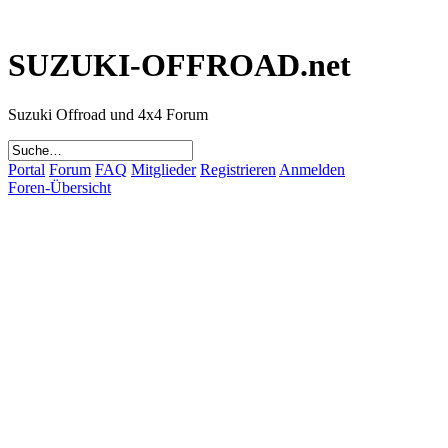
SUZUKI-OFFROAD.net
Suzuki Offroad und 4x4 Forum
Portal
Forum
FAQ
Mitglieder
Registrieren
Anmelden
Foren-Übersicht