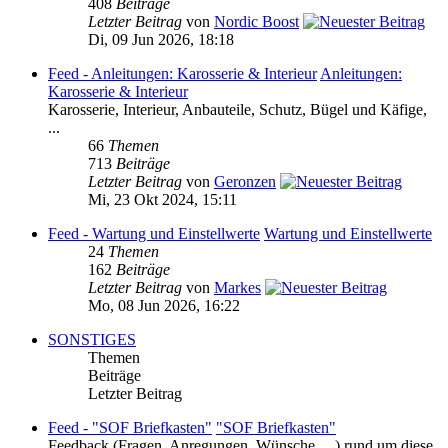
408
Beiträge
Letzter Beitrag
von
Nordic Boost
Di, 09 Jun 2026, 18:18
Feed - Anleitungen: Karosserie & Interieur
Anleitungen:
Karosserie & Interieur
Karosserie, Interieur, Anbauteile, Schutz, Bügel und Käfige,
...
66
Themen
713
Beiträge
Letzter Beitrag
von
Geronzen
Mi, 23 Okt 2024, 15:11
Feed - Wartung und Einstellwerte
Wartung und Einstellwerte
24
Themen
162
Beiträge
Letzter Beitrag
von
Markes
Mo, 08 Jun 2026, 16:22
SONSTIGES
Themen
Beiträge
Letzter Beitrag
Feed - "SOF Briefkasten"
"SOF Briefkasten"
Feedback (Fragen, Anregungen, Wünsche, ...) rund um diese