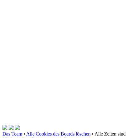
Das Team
•
Alle Cookies des Boards löschen
•
Alle Zeiten sind