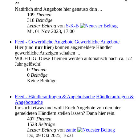
??
Natürlich sind Angebote hier genauso drin ...
109
Themen
318
Beiträge
Letzter Beitrag
von
S-K-B
Mi, 01 Nov 2023, 17:00
Feed - Gewerbliche Angebote
Gewerbliche Angebote
Hier (und
nur hier
) können angemeldete Händler
gewerbliche Anzeigen schalten ...
WICHTIG: Diese Themen werden automatisch nach ca. 1/2
Jahr gelöscht!
0
Themen
0
Beiträge
Keine Beiträge
Feed - Händleranfragen & Angebotsuche
Händleranfragen &
Angebotsuche
Ihr sucht etwas und wollt Euch Angebote von den hier
gemeldeten Händlern stellen lassen? Dann hier rein.
407
Themen
1528
Beiträge
Letzter Beitrag
von
zante
Do, 09 Okt 2025, 16:31