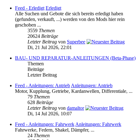
Feed - Erledigt
Erledigt
Alle Suchen und Gebote die sich bereits erledigt haben
(gefunden, verkauft, ...) werden von den Mods hier rein
geschoben ...
3559
Themen
20624
Beiträge
Letzter Beitrag
von
Superbee
Di, 21 Jul 2026, 22:01
BAU- UND REPARATUR-ANLEITUNGEN (Beta-Phase)
Themen
Beiträge
Letzter Beitrag
Feed - Anleitungen: Antrieb
Anleitungen: Antrieb
Motor, Kupplung, Getriebe, Kardanwellen, Differentiale, ...
79
Themen
628
Beiträge
Letzter Beitrag
von
damaltor
Di, 14 Jul 2026, 10:07
Feed - Anleitungen: Fahrwerk
Anleitungen: Fahrwerk
Fahrwerke, Federn, Shakel, Dämpfer, ...
24
Themen