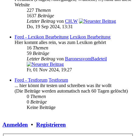
Website
227
Themen
1637
Beiträge
Letzter Beitrag
von
CH.W
Do, 19 Sep 2024, 13:31
Feed - Lexikon Bearbeitung
Lexikon Bearbeitung
Hier kommt alles rein, was zum Lexikon gehört
16
Themen
59
Beiträge
Letzter Beitrag
von
BaronessvomBadeteil
Fr, 01 Nov 2024, 19:27
Feed - Testforum
Testforum
... hier könnt ihr testen und schreiben was ihr wollt
(Die Beiträge werden automatisch nach 60 Tagen gelöscht)
0
Themen
0
Beiträge
Keine Beiträge
Anmelden
•
Registrieren