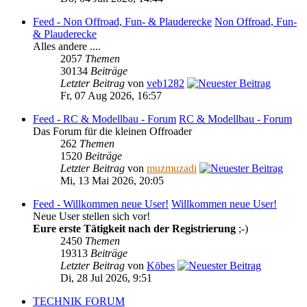
Feed - Non Offroad, Fun- & Plauderecke
Non Offroad, Fun-
& Plauderecke
Alles andere ....
2057
Themen
30134
Beiträge
Letzter Beitrag
von
veb1282
Fr, 07 Aug 2026, 16:57
Feed - RC & Modellbau - Forum
RC & Modellbau - Forum
Das Forum für die kleinen Offroader
262
Themen
1520
Beiträge
Letzter Beitrag
von
muzmuzadi
Mi, 13 Mai 2026, 20:05
Feed - Willkommen neue User!
Willkommen neue User!
Neue User stellen sich vor!
Eure erste Tätigkeit nach der Registrierung
;-)
2450
Themen
19313
Beiträge
Letzter Beitrag
von
Köbes
Di, 28 Jul 2026, 9:51
TECHNIK FORUM