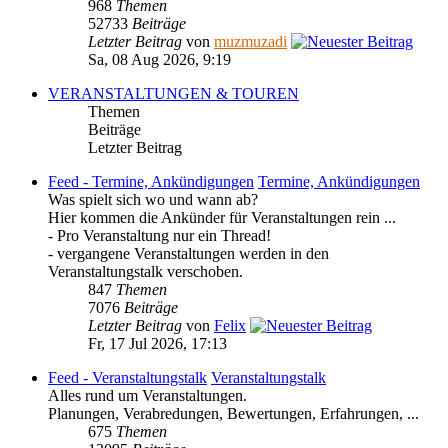
968
Themen
52733
Beiträge
Letzter Beitrag
von
muzmuzadi
Sa, 08 Aug 2026, 9:19
VERANSTALTUNGEN & TOUREN
Themen
Beiträge
Letzter Beitrag
Feed - Termine, Ankündigungen
Termine, Ankündigungen
Was spielt sich wo und wann ab?
Hier kommen die Ankünder für Veranstaltungen rein ...
- Pro Veranstaltung nur ein Thread!
- vergangene Veranstaltungen werden in den
Veranstaltungstalk verschoben.
847
Themen
7076
Beiträge
Letzter Beitrag
von
Felix
Fr, 17 Jul 2026, 17:13
Feed - Veranstaltungstalk
Veranstaltungstalk
Alles rund um Veranstaltungen.
Planungen, Verabredungen, Bewertungen, Erfahrungen, ...
675
Themen