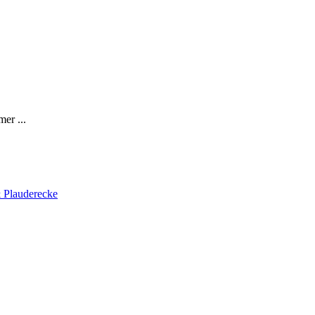
er ...
 Plauderecke