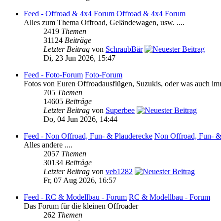
Feed - Offroad & 4x4 Forum
Offroad & 4x4 Forum
Alles zum Thema Offroad, Geländewagen, usw. ....
2419
Themen
31124
Beiträge
Letzter Beitrag
von
SchraubBär
Di, 23 Jun 2026, 15:47
Feed - Foto-Forum
Foto-Forum
Fotos von Euren Offroadausflügen, Suzukis, oder was auch imm
705
Themen
14605
Beiträge
Letzter Beitrag
von
Superbee
Do, 04 Jun 2026, 14:44
Feed - Non Offroad, Fun- & Plauderecke
Non Offroad, Fun- &
Alles andere ....
2057
Themen
30134
Beiträge
Letzter Beitrag
von
veb1282
Fr, 07 Aug 2026, 16:57
Feed - RC & Modellbau - Forum
RC & Modellbau - Forum
Das Forum für die kleinen Offroader
262
Themen