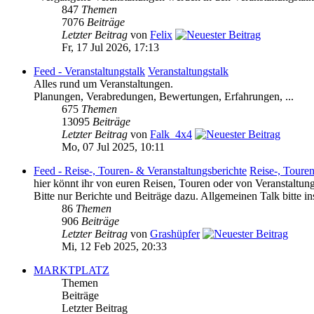
847
Themen
7076
Beiträge
Letzter Beitrag
von
Felix
Fr, 17 Jul 2026, 17:13
Feed - Veranstaltungstalk
Veranstaltungstalk
Alles rund um Veranstaltungen.
Planungen, Verabredungen, Bewertungen, Erfahrungen, ...
675
Themen
13095
Beiträge
Letzter Beitrag
von
Falk_4x4
Mo, 07 Jul 2025, 10:11
Feed - Reise-, Touren- & Veranstaltungsberichte
Reise-, Touren
hier könnt ihr von euren Reisen, Touren oder von Veranstaltung
Bitte nur Berichte und Beiträge dazu. Allgemeinen Talk bitte i
86
Themen
906
Beiträge
Letzter Beitrag
von
Grashüpfer
Mi, 12 Feb 2025, 20:33
MARKTPLATZ
Themen
Beiträge
Letzter Beitrag