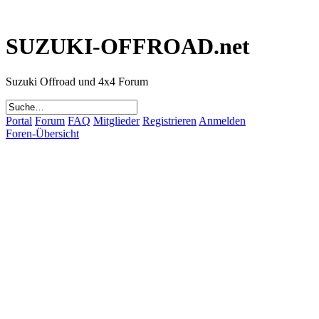
SUZUKI-OFFROAD.net
Suzuki Offroad und 4x4 Forum
Portal
Forum
FAQ
Mitglieder
Registrieren
Anmelden
Foren-Übersicht