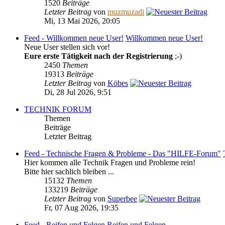
1520
Beiträge
Letzter Beitrag
von
muzmuzadi
Mi, 13 Mai 2026, 20:05
Feed - Willkommen neue User!
Willkommen neue User!
Neue User stellen sich vor!
Eure erste Tätigkeit nach der Registrierung
;-)
2450
Themen
19313
Beiträge
Letzter Beitrag
von
Köbes
Di, 28 Jul 2026, 9:51
TECHNIK FORUM
Themen
Beiträge
Letzter Beitrag
Feed - Technische Fragen & Probleme - Das "HILFE-Forum"
Hier kommen alle Technik Fragen und Probleme rein!
Bitte hier sachlich bleiben ...
15132
Themen
133219
Beiträge
Letzter Beitrag
von
Superbee
Fr, 07 Aug 2026, 19:35
Feed - Reifen und Felgen
Reifen und Felgen