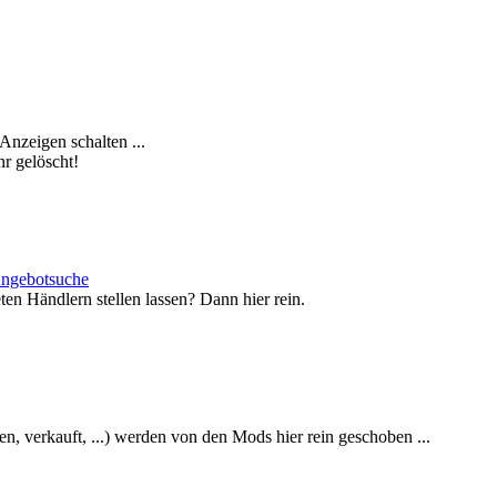
nzeigen schalten ...
r gelöscht!
Angebotsuche
en Händlern stellen lassen? Dann hier rein.
en, verkauft, ...) werden von den Mods hier rein geschoben ...