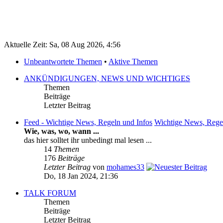
Aktuelle Zeit: Sa, 08 Aug 2026, 4:56
Unbeantwortete Themen
•
Aktive Themen
ANKÜNDIGUNGEN, NEWS UND WICHTIGES
Themen
Beiträge
Letzter Beitrag
Feed - Wichtige News, Regeln und Infos
Wichtige News, Rege
Wie, was, wo, wann ...
das hier solltet ihr unbedingt mal lesen ...
14
Themen
176
Beiträge
Letzter Beitrag
von
mohames33
Do, 18 Jan 2024, 21:36
TALK FORUM
Themen
Beiträge
Letzter Beitrag