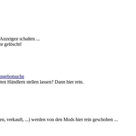
nzeigen schalten ...
r gelöscht!
Angebotsuche
en Händlern stellen lassen? Dann hier rein.
en, verkauft, ...) werden von den Mods hier rein geschoben ...