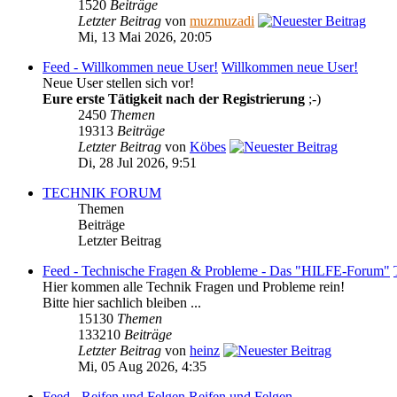
1520
Beiträge
Letzter Beitrag
von
muzmuzadi
Mi, 13 Mai 2026, 20:05
Feed - Willkommen neue User!
Willkommen neue User!
Neue User stellen sich vor!
Eure erste Tätigkeit nach der Registrierung
;-)
2450
Themen
19313
Beiträge
Letzter Beitrag
von
Köbes
Di, 28 Jul 2026, 9:51
TECHNIK FORUM
Themen
Beiträge
Letzter Beitrag
Feed - Technische Fragen & Probleme - Das "HILFE-Forum"
Hier kommen alle Technik Fragen und Probleme rein!
Bitte hier sachlich bleiben ...
15130
Themen
133210
Beiträge
Letzter Beitrag
von
heinz
Mi, 05 Aug 2026, 4:35
Feed - Reifen und Felgen
Reifen und Felgen