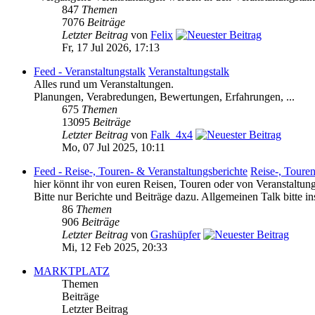
847
Themen
7076
Beiträge
Letzter Beitrag
von
Felix
Fr, 17 Jul 2026, 17:13
Feed - Veranstaltungstalk
Veranstaltungstalk
Alles rund um Veranstaltungen.
Planungen, Verabredungen, Bewertungen, Erfahrungen, ...
675
Themen
13095
Beiträge
Letzter Beitrag
von
Falk_4x4
Mo, 07 Jul 2025, 10:11
Feed - Reise-, Touren- & Veranstaltungsberichte
Reise-, Touren
hier könnt ihr von euren Reisen, Touren oder von Veranstaltung
Bitte nur Berichte und Beiträge dazu. Allgemeinen Talk bitte i
86
Themen
906
Beiträge
Letzter Beitrag
von
Grashüpfer
Mi, 12 Feb 2025, 20:33
MARKTPLATZ
Themen
Beiträge
Letzter Beitrag