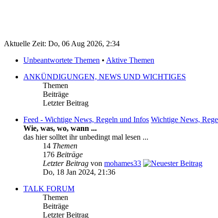
Aktuelle Zeit: Do, 06 Aug 2026, 2:34
Unbeantwortete Themen
•
Aktive Themen
ANKÜNDIGUNGEN, NEWS UND WICHTIGES
Themen
Beiträge
Letzter Beitrag
Feed - Wichtige News, Regeln und Infos
Wichtige News, Rege
Wie, was, wo, wann ...
das hier solltet ihr unbedingt mal lesen ...
14
Themen
176
Beiträge
Letzter Beitrag
von
mohames33
Do, 18 Jan 2024, 21:36
TALK FORUM
Themen
Beiträge
Letzter Beitrag