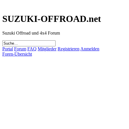
SUZUKI-OFFROAD.net
Suzuki Offroad und 4x4 Forum
Portal
Forum
FAQ
Mitglieder
Registrieren
Anmelden
Foren-Übersicht