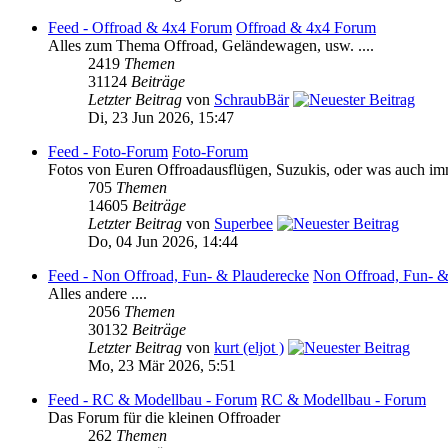
Feed - Offroad & 4x4 Forum
Offroad & 4x4 Forum
Alles zum Thema Offroad, Geländewagen, usw. ....
2419
Themen
31124
Beiträge
Letzter Beitrag
von
SchraubBär
Di, 23 Jun 2026, 15:47
Feed - Foto-Forum
Foto-Forum
Fotos von Euren Offroadausflügen, Suzukis, oder was auch imm
705
Themen
14605
Beiträge
Letzter Beitrag
von
Superbee
Do, 04 Jun 2026, 14:44
Feed - Non Offroad, Fun- & Plauderecke
Non Offroad, Fun- &
Alles andere ....
2056
Themen
30132
Beiträge
Letzter Beitrag
von
kurt (eljot )
Mo, 23 Mär 2026, 5:51
Feed - RC & Modellbau - Forum
RC & Modellbau - Forum
Das Forum für die kleinen Offroader
262
Themen