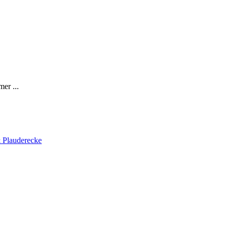
er ...
 Plauderecke