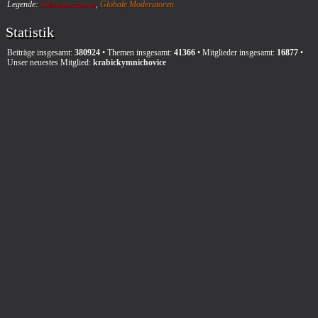
Legende:
Administratoren
,
Globale Moderatoren
Statistik
Beiträge insgesamt:
380924
• Themen insgesamt:
41366
• Mitglieder insgesamt:
16877
•
Unser neuestes Mitglied:
krabickymnichovice