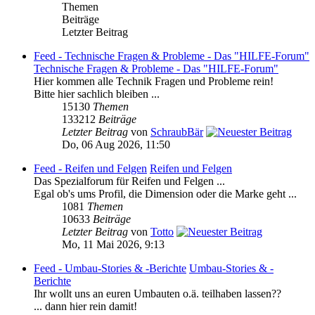
Themen
Beiträge
Letzter Beitrag
Feed - Technische Fragen & Probleme - Das "HILFE-Forum"
Technische Fragen & Probleme - Das "HILFE-Forum"
Hier kommen alle Technik Fragen und Probleme rein!
Bitte hier sachlich bleiben ...
15130
Themen
133212
Beiträge
Letzter Beitrag
von
SchraubBär
Do, 06 Aug 2026, 11:50
Feed - Reifen und Felgen
Reifen und Felgen
Das Spezialforum für Reifen und Felgen ...
Egal ob's ums Profil, die Dimension oder die Marke geht ...
1081
Themen
10633
Beiträge
Letzter Beitrag
von
Totto
Mo, 11 Mai 2026, 9:13
Feed - Umbau-Stories & -Berichte
Umbau-Stories & -
Berichte
Ihr wollt uns an euren Umbauten o.ä. teilhaben lassen??
... dann hier rein damit!