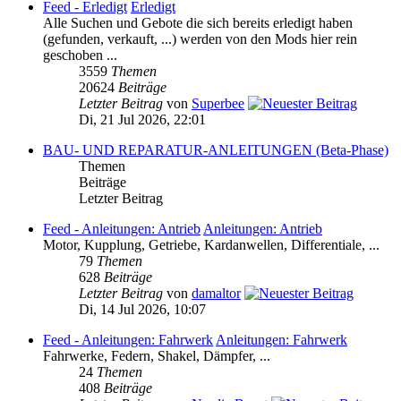
Feed - Erledigt
Erledigt
Alle Suchen und Gebote die sich bereits erledigt haben
(gefunden, verkauft, ...) werden von den Mods hier rein
geschoben ...
3559
Themen
20624
Beiträge
Letzter Beitrag
von
Superbee
Di, 21 Jul 2026, 22:01
BAU- UND REPARATUR-ANLEITUNGEN (Beta-Phase)
Themen
Beiträge
Letzter Beitrag
Feed - Anleitungen: Antrieb
Anleitungen: Antrieb
Motor, Kupplung, Getriebe, Kardanwellen, Differentiale, ...
79
Themen
628
Beiträge
Letzter Beitrag
von
damaltor
Di, 14 Jul 2026, 10:07
Feed - Anleitungen: Fahrwerk
Anleitungen: Fahrwerk
Fahrwerke, Federn, Shakel, Dämpfer, ...
24
Themen
408
Beiträge