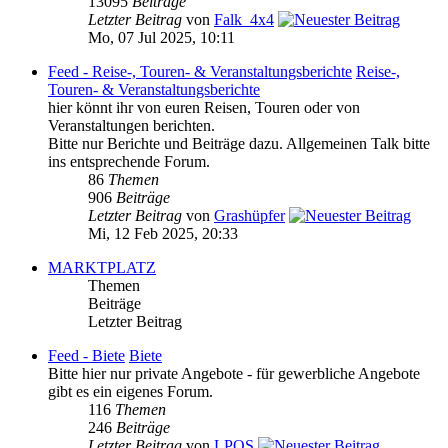
13095
Beiträge
Letzter Beitrag
von
Falk_4x4
Mo, 07 Jul 2025, 10:11
Feed - Reise-, Touren- & Veranstaltungsberichte
Reise-,
Touren- & Veranstaltungsberichte
hier könnt ihr von euren Reisen, Touren oder von
Veranstaltungen berichten.
Bitte nur Berichte und Beiträge dazu. Allgemeinen Talk bitte
ins entsprechende Forum.
86
Themen
906
Beiträge
Letzter Beitrag
von
Grashüpfer
Mi, 12 Feb 2025, 20:33
MARKTPLATZ
Themen
Beiträge
Letzter Beitrag
Feed - Biete
Biete
Bitte hier nur private Angebote - für gewerbliche Angebote
gibt es ein eigenes Forum.
116
Themen
246
Beiträge
Letzter Beitrag
von
LPOS