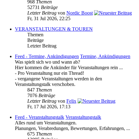
968
Themen
52731
Beiträge
Letzter Beitrag
von
Nordic Boost
Fr, 31 Jul 2026, 22:25
VERANSTALTUNGEN & TOUREN
Themen
Beiträge
Letzter Beitrag
Feed - Termine, Ankündigungen
Termine, Ankündigungen
Was spielt sich wo und wann ab?
Hier kommen die Ankünder für Veranstaltungen rein ...
- Pro Veranstaltung nur ein Thread!
- vergangene Veranstaltungen werden in den
Veranstaltungstalk verschoben.
847
Themen
7076
Beiträge
Letzter Beitrag
von
Felix
Fr, 17 Jul 2026, 17:13
Feed - Veranstaltungstalk
Veranstaltungstalk
Alles rund um Veranstaltungen.
Planungen, Verabredungen, Bewertungen, Erfahrungen, ...
675
Themen