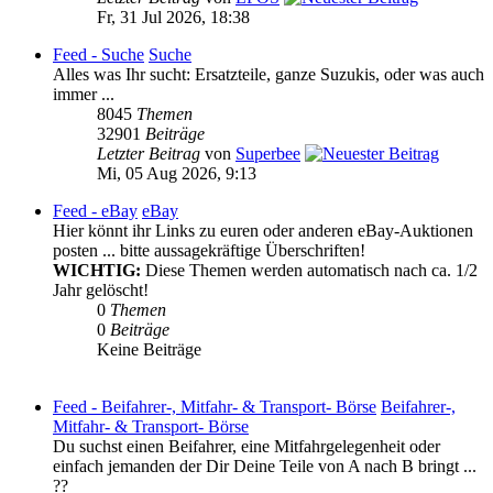
Fr, 31 Jul 2026, 18:38
Feed - Suche
Suche
Alles was Ihr sucht: Ersatzteile, ganze Suzukis, oder was auch
immer ...
8045
Themen
32901
Beiträge
Letzter Beitrag
von
Superbee
Mi, 05 Aug 2026, 9:13
Feed - eBay
eBay
Hier könnt ihr Links zu euren oder anderen eBay-Auktionen
posten ... bitte aussagekräftige Überschriften!
WICHTIG:
Diese Themen werden automatisch nach ca. 1/2
Jahr gelöscht!
0
Themen
0
Beiträge
Keine Beiträge
Feed - Beifahrer-, Mitfahr- & Transport- Börse
Beifahrer-,
Mitfahr- & Transport- Börse
Du suchst einen Beifahrer, eine Mitfahrgelegenheit oder
einfach jemanden der Dir Deine Teile von A nach B bringt ...
??