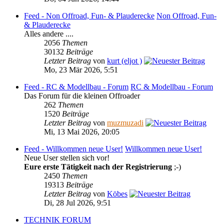
Feed - Non Offroad, Fun- & Plauderecke
Non Offroad, Fun-
& Plauderecke
Alles andere ....
2056
Themen
30132
Beiträge
Letzter Beitrag
von
kurt (eljot )
Mo, 23 Mär 2026, 5:51
Feed - RC & Modellbau - Forum
RC & Modellbau - Forum
Das Forum für die kleinen Offroader
262
Themen
1520
Beiträge
Letzter Beitrag
von
muzmuzadi
Mi, 13 Mai 2026, 20:05
Feed - Willkommen neue User!
Willkommen neue User!
Neue User stellen sich vor!
Eure erste Tätigkeit nach der Registrierung
;-)
2450
Themen
19313
Beiträge
Letzter Beitrag
von
Köbes
Di, 28 Jul 2026, 9:51
TECHNIK FORUM