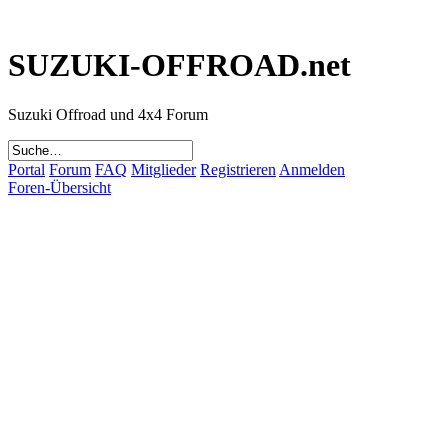
SUZUKI-OFFROAD.net
Suzuki Offroad und 4x4 Forum
Portal
Forum
FAQ
Mitglieder
Registrieren
Anmelden
Foren-Übersicht