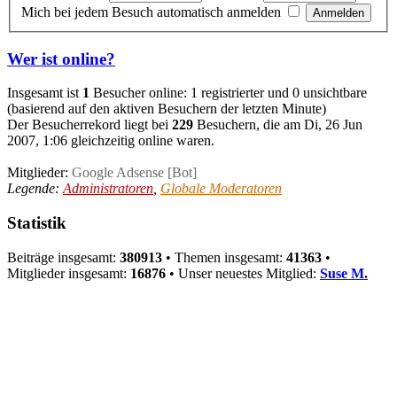
Mich bei jedem Besuch automatisch anmelden
Wer ist online?
Insgesamt ist
1
Besucher online: 1 registrierter und 0 unsichtbare
(basierend auf den aktiven Besuchern der letzten Minute)
Der Besucherrekord liegt bei
229
Besuchern, die am Di, 26 Jun
2007, 1:06 gleichzeitig online waren.
Mitglieder:
Google Adsense [Bot]
Legende:
Administratoren
,
Globale Moderatoren
Statistik
Beiträge insgesamt:
380913
• Themen insgesamt:
41363
•
Mitglieder insgesamt:
16876
• Unser neuestes Mitglied:
Suse M.