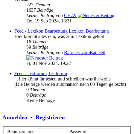
227
Themen
1637
Beiträge
Letzter Beitrag
von
CH.W
Do, 19 Sep 2024, 13:31
Feed - Lexikon Bearbeitung
Lexikon Bearbeitung
Hier kommt alles rein, was zum Lexikon gehört
16
Themen
59
Beiträge
Letzter Beitrag
von
BaronessvomBadeteil
Fr, 01 Nov 2024, 19:27
Feed - Testforum
Testforum
... hier könnt ihr testen und schreiben was ihr wollt
(Die Beiträge werden automatisch nach 60 Tagen gelöscht)
0
Themen
0
Beiträge
Keine Beiträge
Anmelden
•
Registrieren
Benutzername:
Passwort:
|