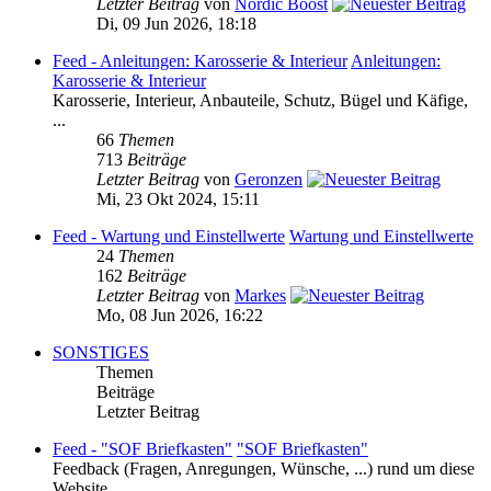
Letzter Beitrag
von
Nordic Boost
Di, 09 Jun 2026, 18:18
Feed - Anleitungen: Karosserie & Interieur
Anleitungen:
Karosserie & Interieur
Karosserie, Interieur, Anbauteile, Schutz, Bügel und Käfige,
...
66
Themen
713
Beiträge
Letzter Beitrag
von
Geronzen
Mi, 23 Okt 2024, 15:11
Feed - Wartung und Einstellwerte
Wartung und Einstellwerte
24
Themen
162
Beiträge
Letzter Beitrag
von
Markes
Mo, 08 Jun 2026, 16:22
SONSTIGES
Themen
Beiträge
Letzter Beitrag
Feed - "SOF Briefkasten"
"SOF Briefkasten"
Feedback (Fragen, Anregungen, Wünsche, ...) rund um diese
Website