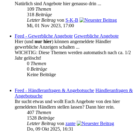
Natürlich sind Angebote hier genauso drin ...
109
Themen
318
Beiträge
Letzter Beitrag
von
S-K-B
Mi, 01 Nov 2023, 17:00
Feed - Gewerbliche Angebote
Gewerbliche Angebote
Hier (und
nur hier
) können angemeldete Händler
gewerbliche Anzeigen schalten ...
WICHTIG: Diese Themen werden automatisch nach ca. 1/2
Jahr gelöscht!
0
Themen
0
Beiträge
Keine Beiträge
Feed - Händleranfragen & Angebotsuche
Händleranfragen &
Angebotsuche
Ihr sucht etwas und wollt Euch Angebote von den hier
gemeldeten Händlern stellen lassen? Dann hier rein.
407
Themen
1528
Beiträge
Letzter Beitrag
von
zante
Do, 09 Okt 2025, 16:31