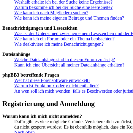
Weshalb erhalte ich bei der Suche keine Ergebnisse?
Warum bekomme ich bei der Suche eine leere Seite?
Wie kann ich nach Mitgliedern suchen?
Wie kann ich meine eigenen Beiträge und Themen finden?
Benachrichtigungen und Lesezeichen
Was ist der Unterschied zwischen einem Lesezeichen und der
Wie kann ich ein Forum oder ein Thema beobachten?
Wie deaktiviere ich meine Benachrichtigungen?
Dateianhänge
Welche Dateianhänge sind in diesem Forum zulässig?
Kann ich eine Übersicht all meiner Dateianhänge erhalten?
phpBB3 betreffende Fragen
Wer hat diese Forensoftware entwickelt?
Warum ist Funktion x oder y nicht enthalten?
An wen soll ich mich wenden, falls es Beschwerden oder juris
Registrierung und Anmeldung
Warum kann ich mich nicht anmelden?
Dafür gibt es viele mögliche Gründe. Versichere dich zunächst,
du nicht gesperrt wurdest. Es ist ebenfalls möglich, dass ein K
Nach oben