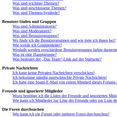
Was sind wichtige Themen?
Was sind geschlossene Themen?
Was sind Themen-Symbole?
Benutzer-Stufen und Gruppen
Was sind Administratoren?
Was sind Moderatoren?
Was sind Benutzergruppen?
Wo finde ich die Benutzergruppen und wie trete ich ihnen bei?
Wie werde ich Gruppenleiter?
Weshalb werden verschiedene Benutzergruppen farbig dargestel
Was ist eine Hauptgruppe?
Was bedeutet der „Das Team“-Link auf der Startseite?
Private Nachrichten
Ich kann keine Privaten Nachrichten verschicken!
Ich bekomme ständig unerwünschte Private Nachrichten!
Ich habe eine Spam-E-Mail von einem Mitglied dieses Forums e
Freunde und ignorierte Mitglieder
Wozu benötige ich die Listen der Freunde und ignorierten Mitg
Wie kann ich Mitglieder zur Liste der Freunde oder zur Liste d
Die Foren durchsuchen
Wie kann ich ein Forum oder mehrere Foren durchsuchen?