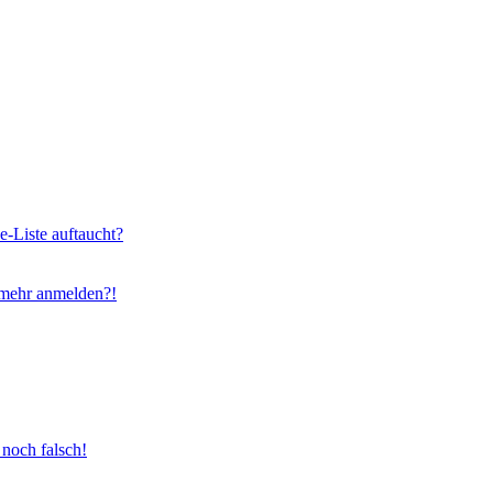
e-Liste auftaucht?
t mehr anmelden?!
 noch falsch!