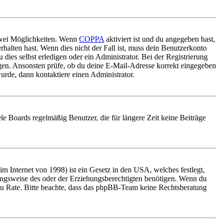
 zwei Möglichkeiten. Wenn
COPPA
aktiviert ist und du angegeben hast,
rhalten hast. Wenn dies nicht der Fall ist, muss dein Benutzerkonto
 dies selbst erledigen oder ein Administrator. Bei der Registrierung
ungen. Ansonsten prüfe, ob du deine E-Mail-Adresse korrekt eingegeben
urde, dann kontaktiere einen Administrator.
le Boards regelmäßig Benutzer, die für längere Zeit keine Beiträge
 Internet von 1998) ist ein Gesetz in den USA, welches festlegt,
ungsweise des oder der Erziehungsberechtigten benötigen. Wenn du
and zu Rate. Bitte beachte, dass das phpBB-Team keine Rechtsberatung