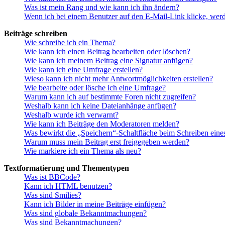
Was ist mein Rang und wie kann ich ihn ändern?
Wenn ich bei einem Benutzer auf den E-Mail-Link klicke, werd
Beiträge schreiben
Wie schreibe ich ein Thema?
Wie kann ich einen Beitrag bearbeiten oder löschen?
Wie kann ich meinem Beitrag eine Signatur anfügen?
Wie kann ich eine Umfrage erstellen?
Wieso kann ich nicht mehr Antwortmöglichkeiten erstellen?
Wie bearbeite oder lösche ich eine Umfrage?
Warum kann ich auf bestimmte Foren nicht zugreifen?
Weshalb kann ich keine Dateianhänge anfügen?
Weshalb wurde ich verwarnt?
Wie kann ich Beiträge den Moderatoren melden?
Was bewirkt die „Speichern“-Schaltfläche beim Schreiben eine
Warum muss mein Beitrag erst freigegeben werden?
Wie markiere ich ein Thema als neu?
Textformatierung und Thementypen
Was ist BBCode?
Kann ich HTML benutzen?
Was sind Smilies?
Kann ich Bilder in meine Beiträge einfügen?
Was sind globale Bekanntmachungen?
Was sind Bekanntmachungen?