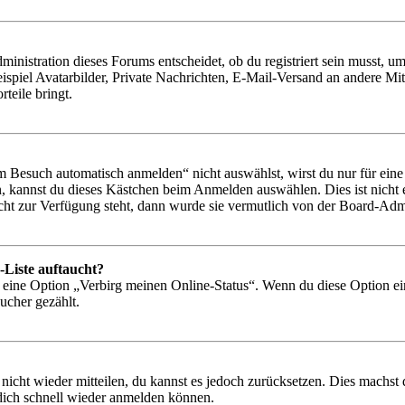
istration dieses Forums entscheidet, ob du registriert sein musst, um Be
ispiel Avatarbilder, Private Nachrichten, E-Mail-Versand an andere Mit
rteile bringt.
Besuch automatisch anmelden“ nicht auswählst, wirst du nur für eine 
, kannst du dieses Kästchen beim Anmelden auswählen. Dies ist nicht
icht zur Verfügung steht, dann wurde sie vermutlich von der Board-Admi
-Liste auftaucht?
n eine Option „Verbirg meinen Online-Status“. Wenn du diese Option ei
ucher gezählt.
 nicht wieder mitteilen, du kannst es jedoch zurücksetzen. Dies machs
 dich schnell wieder anmelden können.