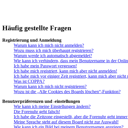
Häufig gestellte Fragen
Registrierung und Anmeldung
Warum kann ich mich nicht anmelden?
Wozu muss ich mich überhaupt registrieren?
Warum werde ich automatisch abgemeldet?
Wie kann ich verhindern, dass mein Benutzername in der Onlin
Ich habe mein Passwort vergessen!
Ich habe mich registriert, kann mich aber nicht anmelden!
Ich habe mich vor einiger Zeit registriert, kann mich aber nich
Was ist COPPA?
Warum kann ich mich nicht registrieren?
Wozu ist die „Alle Cookies des Boards löschen“-Funktion?
Benutzerpräferenzen und -einstellungen
Wie kann ich meine Einstellungen ändern?
Die Forenuhr geht falsch!
Ich habe die Zeitzone eingestellt, aber die Forenuhr geht immer
Meine Sprache steht auf diesem Board nicht zur Auswahl!
Wie kann ich ein Bild bei meinem Benutzernamen anzeigen?