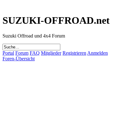
SUZUKI-OFFROAD.net
Suzuki Offroad und 4x4 Forum
Portal
Forum
FAQ
Mitglieder
Registrieren
Anmelden
Foren-Übersicht