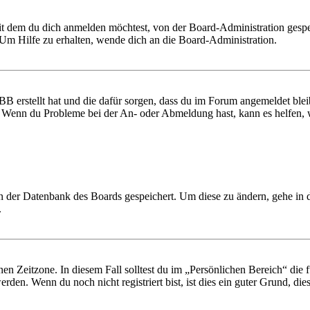
it dem du dich anmelden möchtest, von der Board-Administration gespe
Um Hilfe zu erhalten, wende dich an die Board-Administration.
BB erstellt hat und die dafür sorgen, dass du im Forum angemeldet ble
t. Wenn du Probleme bei der An- oder Abmeldung hast, kann es helfen,
 in der Datenbank des Boards gespeichert. Um diese zu ändern, gehe in
.
en Zeitzone. In diesem Fall solltest du im „Persönlichen Bereich“ die fü
den. Wenn du noch nicht registriert bist, ist dies ein guter Grund, dies 