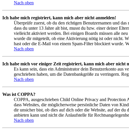
Nach oben
Ich habe mich registriert, kann mich aber nicht anmelden!
Überprüfe zuerst, ob du den richtigen Benutzernamen und das 
dass du unter 13 Jahre alt bist, musst du bzw. einer deiner Elt
vielleicht aktiviert werden. Bei einigen Boards müssen alle neu
wurde dir mitgeteilt, ob eine Aktivierung nötig ist oder nicht
hast oder die E-Mail von einem Spam-Filter blockiert wurde. We
Nach oben
Ich habe mich vor einiger Zeit registriert, kann mich aber nich
Es kann sein, dass ein Administrator dein Benutzerkonto aus ve
geschrieben haben, um die Datenbankgröße zu verringern. Regis
Nach oben
Was ist COPPA?
COPPA, ausgeschrieben Child Online Privacy and Protection Act
dass Websites, die möglicherweise persönliche Daten von Kind
dir unsicher bist, ob dies auf dich oder die Website, auf der du
anbieten kann und nicht die Anlaufstelle für Rechtsangelegenhei
Nach oben