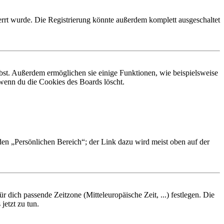
rrt wurde. Die Registrierung könnte außerdem komplett ausgeschaltet
ibst. Außerdem ermöglichen sie einige Funktionen, wie beispielsweise
 wenn du die Cookies des Boards löscht.
 den „Persönlichen Bereich“; der Link dazu wird meist oben auf der
r dich passende Zeitzone (Mitteleuropäische Zeit, ...) festlegen. Die
jetzt zu tun.