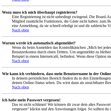
Wozu muss ich mich überhaupt registrieren?
Eine Registrierung ist nicht unbedingt zwingend. Die Board-Admin
Mitglied zusätzliche Funktionen, die Gäste nicht haben: zum Be
eine Anmeldung, da sie schnell erledigt ist und dir zahlreiche Vo
Nach oben
Warum werde ich automatisch abgemeldet?
Wenn du beim Anmelden das Kontrollkästchen „Mich bei jedem 
Benutzerkontos durch einen Dritten. Um angemeldet zu bleiben
Beispiel in einem Internetcafé, befindest. Wenn diese Option n
Nach oben
Wie kann ich verhindern, dass mein Benutzername in der Online
In deinem persönlichen Bereich findest du in den Einstellunge
deinen Online-Status sehen. Du wirst dann als unsichtbarer Bes
Nach oben
Ich habe mein Passwort vergessen!
Das ist nicht schlimm! Wir können dir zwar dein altes Passwort
vergessen“ klickst und den Anweisungen folgst. So solltest du