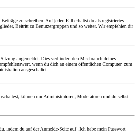
iträge zu schreiben. Auf jeden Fall erhältst du als registriertes
glieder, Beitritt zu Benutzergruppen und so weiter. Wir empfehlen dir
Sitzung angemeldet. Dies verhindert den Missbrauch deines
 empfehlenswert, wenn du dich an einem öffentlichen Computer, zum
nistration ausgeschaltet.
nschaltest, können nur Administratoren, Moderatoren und du selbst
t du, indem du auf der Anmelde-Seite auf „Ich habe mein Passwort