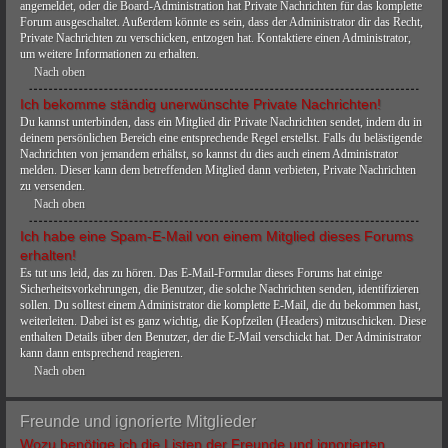
angemeldet, oder die Board-Administration hat Private Nachrichten für das komplette
Forum ausgeschaltet. Außerdem könnte es sein, dass der Administrator dir das Recht,
Private Nachrichten zu verschicken, entzogen hat. Kontaktiere einen Administrator,
um weitere Informationen zu erhalten.
Nach oben
Ich bekomme ständig unerwünschte Private Nachrichten!
Du kannst unterbinden, dass ein Mitglied dir Private Nachrichten sendet, indem du in
deinem persönlichen Bereich eine entsprechende Regel erstellst. Falls du belästigende
Nachrichten von jemandem erhältst, so kannst du dies auch einem Administrator
melden. Dieser kann dem betreffenden Mitglied dann verbieten, Private Nachrichten
zu versenden.
Nach oben
Ich habe eine Spam-E-Mail von einem Mitglied dieses Forums
erhalten!
Es tut uns leid, das zu hören. Das E-Mail-Formular dieses Forums hat einige
Sicherheitsvorkehrungen, die Benutzer, die solche Nachrichten senden, identifizieren
sollen. Du solltest einem Administrator die komplette E-Mail, die du bekommen hast,
weiterleiten. Dabei ist es ganz wichtig, die Kopfzeilen (Headers) mitzuschicken. Diese
enthalten Details über den Benutzer, der die E-Mail verschickt hat. Der Administrator
kann dann entsprechend reagieren.
Nach oben
Freunde und ignorierte Mitglieder
Wozu benötige ich die Listen der Freunde und ignorierten