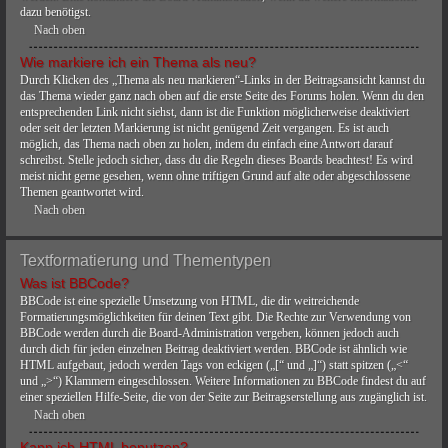
dazu benötigst.
Nach oben
Wie markiere ich ein Thema als neu?
Durch Klicken des „Thema als neu markieren“-Links in der Beitragsansicht kannst du
das Thema wieder ganz nach oben auf die erste Seite des Forums holen. Wenn du den
entsprechenden Link nicht siehst, dann ist die Funktion möglicherweise deaktiviert
oder seit der letzten Markierung ist nicht genügend Zeit vergangen. Es ist auch
möglich, das Thema nach oben zu holen, indem du einfach eine Antwort darauf
schreibst. Stelle jedoch sicher, dass du die Regeln dieses Boards beachtest! Es wird
meist nicht gerne gesehen, wenn ohne triftigen Grund auf alte oder abgeschlossene
Themen geantwortet wird.
Nach oben
Textformatierung und Thementypen
Was ist BBCode?
BBCode ist eine spezielle Umsetzung von HTML, die dir weitreichende
Formatierungsmöglichkeiten für deinen Text gibt. Die Rechte zur Verwendung von
BBCode werden durch die Board-Administration vergeben, können jedoch auch
durch dich für jeden einzelnen Beitrag deaktiviert werden. BBCode ist ähnlich wie
HTML aufgebaut, jedoch werden Tags von eckigen („[“ und „]“) statt spitzen („<“
und „>“) Klammern eingeschlossen. Weitere Informationen zu BBCode findest du auf
einer speziellen Hilfe-Seite, die von der Seite zur Beitragserstellung aus zugänglich ist.
Nach oben
Kann ich HTML benutzen?