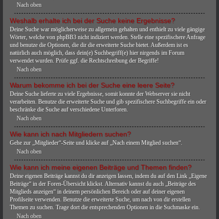
Nach oben
Weshalb erhalte ich bei der Suche keine Ergebnisse?
Deine Suche war möglicherweise zu allgemein gehalten und enthielt zu viele gängige
Wörter, welche von phpBB3 nicht indiziert werden. Stelle eine spezifischere Anfrage
und benutze die Optionen, die dir die erweiterte Suche bietet. Außerdem ist es
natürlich auch möglich, dass dein(e) Suchbegriff(e) hier nirgends im Forum
verwendet wurden. Prüfe ggf. die Rechtschreibung der Begriffe!
Nach oben
Warum bekomme ich bei der Suche eine leere Seite?
Deine Suche lieferte zu viele Ergebnisse, somit konnte der Webserver sie nicht
verarbeiten. Benutze die erweiterte Suche und gib spezifischere Suchbegriffe ein oder
beschränke die Suche auf verschiedene Unterforen.
Nach oben
Wie kann ich nach Mitgliedern suchen?
Gehe zur „Mitglieder“-Seite und klicke auf „Nach einem Mitglied suchen“.
Nach oben
Wie kann ich meine eigenen Beiträge und Themen finden?
Deine eigenen Beiträge kannst du dir anzeigen lassen, indem du auf den Link „Eigene
Beiträge“ in der Foren-Übersicht klickst. Alternativ kannst du auch „Beiträge des
Mitglieds anzeigen“ in deinem persönlichen Bereich oder auf deiner eigenen
Profilseite verwenden. Benutze die erweiterte Suche, um nach von dir erstellen
Themen zu suchen. Trage dort die entsprechenden Optionen in die Suchmaske ein.
Nach oben