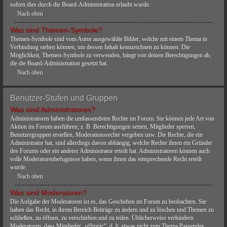
sofern dies durch die Board-Administration erlaubt wurde.
Nach oben
Was sind Themen-Symbole?
Themen-Symbole sind vom Autor ausgewählte Bilder, welche mit einem Thema in
Verbindung stehen können, um dessen Inhalt kennzeichnen zu können. Die
Möglichkeit, Themen-Symbole zu verwenden, hängt von deinen Berechtigungen ab,
die die Board-Administration gesetzt hat.
Nach oben
Benutzer-Stufen und Gruppen
Was sind Administratoren?
Administratoren haben die umfassendsten Rechte im Forum. Sie können jede Art von
Aktion im Forum ausführen; z. B. Berechtigungen setzen, Mitglieder sperren,
Benutzergruppen erstellen, Moderationsrechte vergeben usw. Die Rechte, die ein
Administrator hat, sind allerdings davon abhängig, welche Rechte ihnen ein Gründer
des Forums oder ein anderer Administrator erteilt hat. Administratoren können auch
volle Moderatorenbefugnisse haben, wenn ihnen das entsprechende Recht erteilt
wurde.
Nach oben
Was sind Moderatoren?
Die Aufgabe der Moderatoren ist es, das Geschehen im Forum zu beobachten. Sie
haben das Recht, in ihrem Bereich Beiträge zu ändern und zu löschen und Themen zu
schließen, zu öffnen, zu verschieben und zu teilen. Üblicherweise verhindern
Moderatoren, dass Mitglieder „offtopic“, d. h. etwas nicht zum Thema Passendes,