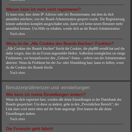
Warum kann ich mich nicht registrieren?
Es kann sein, dass deine IP-Adresse oder der Benutzername, mit dem du dich
anmelden möchtest, von der Board-Administration gesperrt wurde. Die Registrierung
könnte außerdem komplett ausgeschaltet sein, damit sich keine neuen Benutzer mehr
anmelden können. Um Hilfe zu erhalten, wende dich an die Board-Administration.
Nach oben
Wozu ist die „Alle Cookies des Boards löschen“-Funktion?
„Alle Cookies des Boards löschen“ löscht die Cookies, die phpBB erstellt hat und die
dafür sorgen, dass du im Forum angemeldet bleibst. Außerdem ermöglichen sie einige
Funktionen, wie beispielsweise den „Gelesen“-Status – sofern von der Administration
aktiviert. Wenn du Probleme bei der An- oder Abmeldung hast, kann es helfen, wenn
du die Cookies des Boards löscht.
Nach oben
Benutzerpräferenzen und -einstellungen
Wie kann ich meine Einstellungen ändern?
Wenn du dich registriert hast, werden alle deine Einstellungen in der Datenbank des
Boards gespeichert. Um diese zu ändern, gehe in den „Persönlichen Bereich“; der
Link dazu wird meist oben auf der Seite angezeigt. Dort kannst du alle deine
Einstellungen ändern.
Nach oben
Die Forenuhr geht falsch!