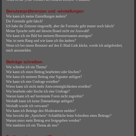
Benutzerpräferenzen und -einstellungen
Wie kann ich meine Einstellungen ändern?
Die Forenuhr geht falsch!
Ich habe die Zeitzone eingestellt, aber die Forenuhr geht immer noch falsch!
Meine Sprache steht auf diesem Board nicht zur Auswahl!
Wie kann ich ein Bild bei meinem Benutzernamen anzeigen?
Was ist mein Rang und wie kann ich ihn ändern?
Wenn ich bei einem Benutzer auf den E-Mail-Link klicke, werde ich aufgefordert,
mich anzumelden.
Beiträge schreiben
Wie schreibe ich ein Thema?
Wie kann ich einen Beitrag bearbeiten oder löschen?
Wie kann ich meinem Beitrag eine Signatur anfügen?
Wie kann ich eine Umfrage erstellen?
Wieso kann ich nicht mehr Antwortmöglichkeiten erstellen?
Wie bearbeite oder lösche ich eine Umfrage?
Warum kann ich auf bestimmte Foren nicht zugreifen?
Weshalb kann ich keine Dateianhänge anfügen?
Weshalb wurde ich verwarnt?
Wie kann ich Beiträge den Moderatoren melden?
Was bewirkt die „Speichern“-Schaltfläche beim Schreiben eines Beitrags?
Warum muss mein Beitrag erst freigegeben werden?
Wie markiere ich ein Thema als neu?