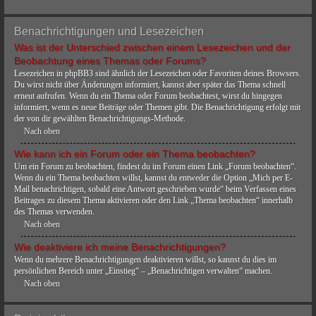
Benachrichtigungen und Lesezeichen
Was ist der Unterschied zwischen einem Lesezeichen und der
Beobachtung eines Themas oder Forums?
Lesezeichen in phpBB3 sind ähnlich der Lesezeichen oder Favoriten deines Browsers.
Du wirst nicht über Änderungen informiert, kannst aber später das Thema schnell
erneut aufrufen. Wenn du ein Thema oder Forum beobachtest, wirst du hingegen
informiert, wenn es neue Beiträge oder Themen gibt. Die Benachrichtigung erfolgt mit
der von dir gewählten Benachrichtigungs-Methode.
Nach oben
Wie kann ich ein Forum oder ein Thema beobachten?
Um ein Forum zu beobachten, findest du im Forum einen Link „Forum beobachten“.
Wenn du ein Thema beobachten willst, kannst du entweder die Option „Mich per E-
Mail benachrichtigen, sobald eine Antwort geschrieben wurde“ beim Verfassen eines
Beitrages zu diesem Thema aktivieren oder den Link „Thema beobachten“ innerhalb
des Themas verwenden.
Nach oben
Wie deaktiviere ich meine Benachrichtigungen?
Wenn du mehrere Benachrichtigungen deaktivieren willst, so kannst du dies im
persönlichen Bereich unter „Einstieg“ – „Benachrichtigen verwalten“ machen.
Nach oben