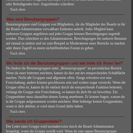
oder Beleidigendes bzw. Angreifendes schreiben.
Nach oben
Was sind Benutzergruppen?
Benutzergruppen sind Gruppen von Mitgliedern, die die Mitglieder des Boards in für
die Board-Administration verwaltbare Einheiten aufteilt. Jedes Mitglied kann
mehreren Gruppen angehören und jeder Gruppe können Berechtigungen zugeteilt
werden. Dies erleichtert es den Administratoren, Berechtigungen für mehrere Benutzer
auf einmal zu ändern und sie zum Beispiel zu Moderatoren eines Bereichs zu machen
oder ihnen Zugriff zu einem nichtöffentlichen Forum zu geben.
Nach oben
Wo finde ich die Benutzergruppen und wie trete ich ihnen bei?
Du findest die Benutzergruppen unter „Benutzergruppen“ im persönlichen Bereich.
Wenn du einer beitreten möchtest, kannst du dies mit der entsprechenden Schaltfläche
machen. Nicht alle Gruppen sind allgemein offen. Einige erfordern erst eine
Freischaltung, andere können geschlossen sein und weitere sogar versteckt. Wenn die
Gruppe offen ist, kannst du ihr einfach durch die entsprechende Funktion beitreten;
verlangt die Gruppe eine Freischaltung, so kannst du dich für sie bewerben. Ein
Gruppenleiter muss daraufhin deinen Antrag annehmen. Er könnte fragen, warum du
in die Gruppe aufgenommen werden möchtest. Bitte belästige keinen Gruppenleiter,
wenn er dich ablehnt, er wird einen Grund dafür haben.
Nach oben
Wie werde ich Gruppenleiter?
Der Leiter einer Gruppe wird normalerweise durch die Board-Administration
festgelegt, wenn die Gruppe erstellt wird. Wenn du eine eigene Benutzergruppe