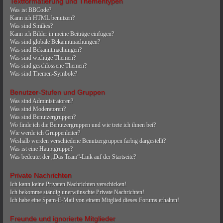
Textformatierung und Thementypen
Was ist BBCode?
Kann ich HTML benutzen?
Was sind Smilies?
Kann ich Bilder in meine Beiträge einfügen?
Was sind globale Bekanntmachungen?
Was sind Bekanntmachungen?
Was sind wichtige Themen?
Was sind geschlossene Themen?
Was sind Themen-Symbole?
Benutzer-Stufen und Gruppen
Was sind Administratoren?
Was sind Moderatoren?
Was sind Benutzergruppen?
Wo finde ich die Benutzergruppen und wie trete ich ihnen bei?
Wie werde ich Gruppenleiter?
Weshalb werden verschiedene Benutzergruppen farbig dargestellt?
Was ist eine Hauptgruppe?
Was bedeutet der „Das Team“-Link auf der Startseite?
Private Nachrichten
Ich kann keine Privaten Nachrichten verschicken!
Ich bekomme ständig unerwünschte Private Nachrichten!
Ich habe eine Spam-E-Mail von einem Mitglied dieses Forums erhalten!
Freunde und ignorierte Mitglieder