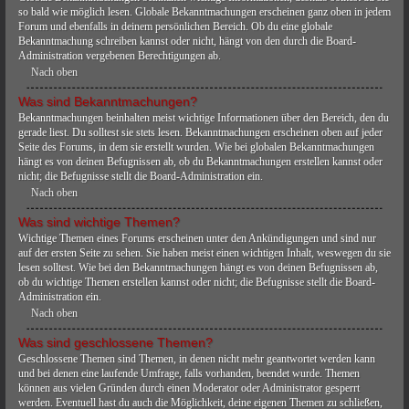
so bald wie möglich lesen. Globale Bekanntmachungen erscheinen ganz oben in jedem
Forum und ebenfalls in deinem persönlichen Bereich. Ob du eine globale
Bekanntmachung schreiben kannst oder nicht, hängt von den durch die Board-
Administration vergebenen Berechtigungen ab.
Nach oben
Was sind Bekanntmachungen?
Bekanntmachungen beinhalten meist wichtige Informationen über den Bereich, den du
gerade liest. Du solltest sie stets lesen. Bekanntmachungen erscheinen oben auf jeder
Seite des Forums, in dem sie erstellt wurden. Wie bei globalen Bekanntmachungen
hängt es von deinen Befugnissen ab, ob du Bekanntmachungen erstellen kannst oder
nicht; die Befugnisse stellt die Board-Administration ein.
Nach oben
Was sind wichtige Themen?
Wichtige Themen eines Forums erscheinen unter den Ankündigungen und sind nur
auf der ersten Seite zu sehen. Sie haben meist einen wichtigen Inhalt, weswegen du sie
lesen solltest. Wie bei den Bekanntmachungen hängt es von deinen Befugnissen ab,
ob du wichtige Themen erstellen kannst oder nicht; die Befugnisse stellt die Board-
Administration ein.
Nach oben
Was sind geschlossene Themen?
Geschlossene Themen sind Themen, in denen nicht mehr geantwortet werden kann
und bei denen eine laufende Umfrage, falls vorhanden, beendet wurde. Themen
können aus vielen Gründen durch einen Moderator oder Administrator gesperrt
werden. Eventuell hast du auch die Möglichkeit, deine eigenen Themen zu schließen,