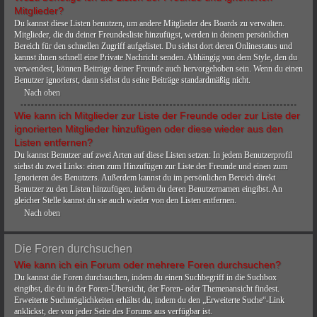
Mitglieder?
Du kannst diese Listen benutzen, um andere Mitglieder des Boards zu verwalten.
Mitglieder, die du deiner Freundesliste hinzufügst, werden in deinem persönlichen
Bereich für den schnellen Zugriff aufgelistet. Du siehst dort deren Onlinestatus und
kannst ihnen schnell eine Private Nachricht senden. Abhängig von dem Style, den du
verwendest, können Beiträge deiner Freunde auch hervorgehoben sein. Wenn du einen
Benutzer ignorierst, dann siehst du seine Beiträge standardmäßig nicht.
Nach oben
Wie kann ich Mitglieder zur Liste der Freunde oder zur Liste der
ignorierten Mitglieder hinzufügen oder diese wieder aus den
Listen entfernen?
Du kannst Benutzer auf zwei Arten auf diese Listen setzen: In jedem Benutzerprofil
siehst du zwei Links: einen zum Hinzufügen zur Liste der Freunde und einen zum
Ignorieren des Benutzers. Außerdem kannst du im persönlichen Bereich direkt
Benutzer zu den Listen hinzufügen, indem du deren Benutzernamen eingibst. An
gleicher Stelle kannst du sie auch wieder von den Listen entfernen.
Nach oben
Die Foren durchsuchen
Wie kann ich ein Forum oder mehrere Foren durchsuchen?
Du kannst die Foren durchsuchen, indem du einen Suchbegriff in die Suchbox
eingibst, die du in der Foren-Übersicht, der Foren- oder Themenansicht findest.
Erweiterte Suchmöglichkeiten erhältst du, indem du den „Erweiterte Suche“-Link
anklickst, der von jeder Seite des Forums aus verfügbar ist.